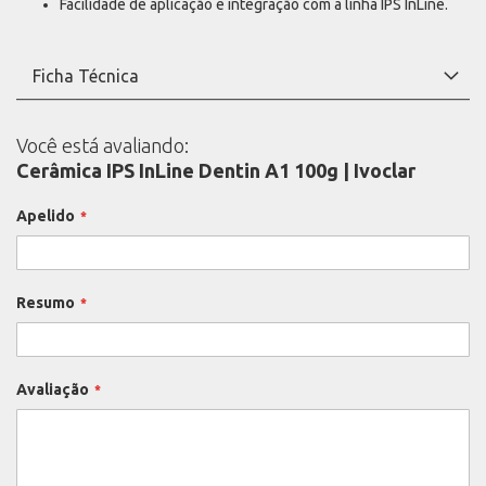
Facilidade de aplicação e integração com a linha IPS InLine.
Ficha Técnica
Você está avaliando:
Cerâmica IPS InLine Dentin A1 100g | Ivoclar
Apelido
Resumo
Avaliação